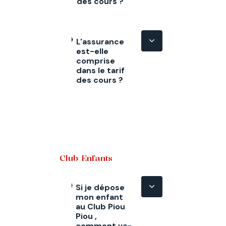
des cours ?
L'assurance
est-elle
comprise
dans le tarif
des cours ?
Club Enfants
Si je dépose
mon enfant
au Club Piou
Piou ,
comment va-