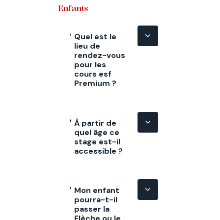
Enfants
Quel est le
lieu de
rendez-vous
pour les
cours esf
Premium ?
À partir de
quel âge ce
stage est-il
accessible ?
Mon enfant
pourra-t-il
passer la
Flèche ou le