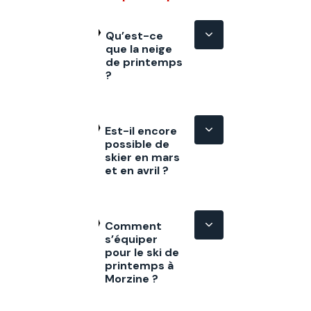
Qu’est-ce
que la neige
de printemps
?
Est-il encore
possible de
skier en mars
et en avril ?
Comment
s’équiper
pour le ski de
printemps à
Morzine ?