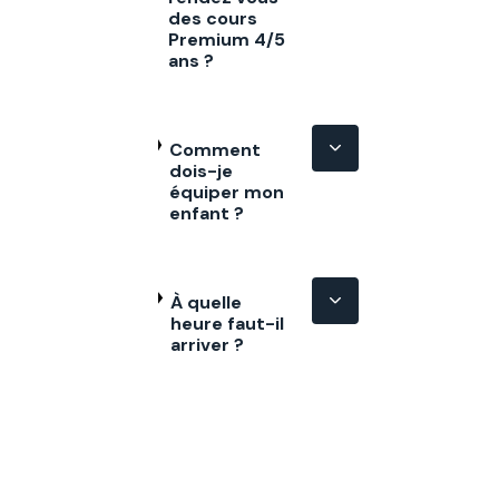
des cours
Premium 4/5
ans ?
Comment
dois-je
équiper mon
enfant ?
À quelle
heure faut-il
arriver ?