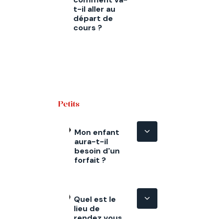
t-il aller au
départ de
cours ?
Petits
Mon enfant
aura-t-il
besoin d'un
forfait ?
Quel est le
lieu de
rendez vous