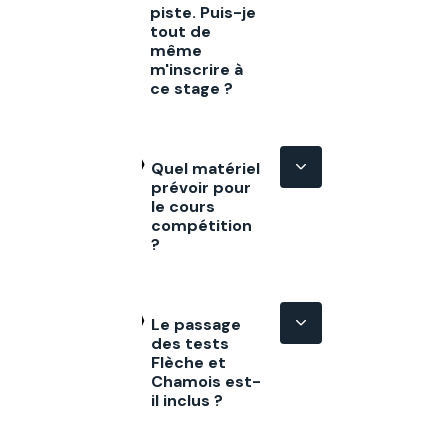
piste. Puis-je
tout de
même
m'inscrire à
ce stage ?
Quel matériel
prévoir pour
le cours
compétition
?
Le passage
des tests
Flèche et
Chamois est-
il inclus ?