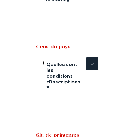
Gens du pays
Quelles sont
les
conditions
d'inscriptions
?
Ski de printemps