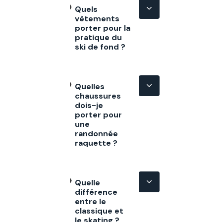
Quels
vêtements
porter pour la
pratique du
ski de fond ?
Quelles
chaussures
dois-je
porter pour
une
randonnée
raquette ?
Quelle
différence
entre le
classique et
le skating ?