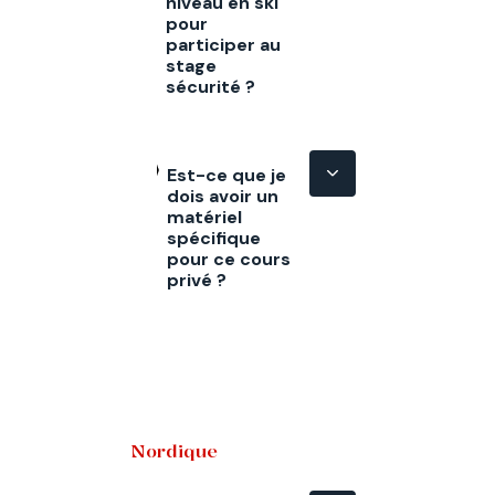
niveau en ski
pour
participer au
stage
sécurité ?
Est-ce que je
dois avoir un
matériel
spécifique
pour ce cours
privé ?
Nordique